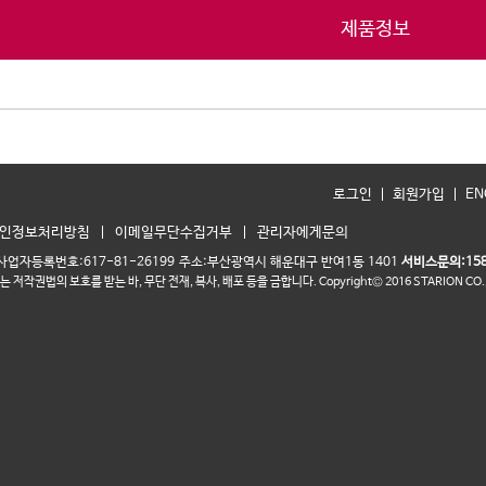
제품정보
로그인
회원가입
EN
인정보처리방침
이메일무단수집거부
관리자에게문의
사업자등록번호:617-81-26199
주소:부산광역시 해운대구 반여1동 1401
서비스문의:158
는 저작권법의 보호를 받는 바,
무단 전재, 복사, 배포 등을 금합니다.
Copyright© 2016 STARION CO., 