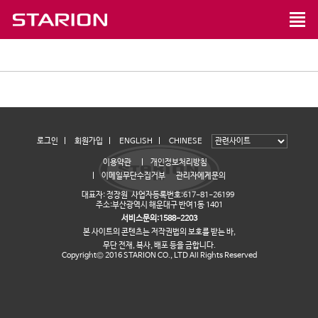
로그인
회원가입
ENGLISH
CHINESE
이용약관
개인정보처리방침
이메일무단수집거부
관리자에게문의
대표자: 정장원 사업자등록번호:617-81-26199
주소:부산광역시 해운대구 반여1동 1401
서비스문의:1588-2203
본 사이트의 콘텐츠는 저작권법의 보호를 받는 바,
무단 전재, 복사, 배포 등을 금합니다.
Copyright© 2016 STARION CO., LTD All Rights Reserved